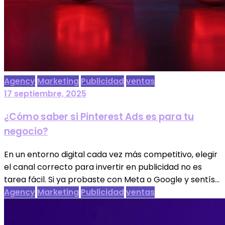
Agency
Marketing
Publicidad
ventas
17 septiembre, 2025
¿Cómo saber si Pinterest Ads es para tu
negocio?
En un entorno digital cada vez más competitivo, elegir
el canal correcto para invertir en publicidad no es
tarea fácil. Si ya probaste con Meta o Google y sentís...
Agency
Marketing
Publicidad
ventas