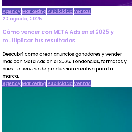
Agency
Marketing
Publicidad
ventas
20 agosto, 2025
Cómo vender con META Ads en el 2025 y
multiplicar tus resultados
Descubrí cómo crear anuncios ganadores y vender
más con Meta Ads en el 2025. Tendencias, formatos y
nuestro servicio de producción creativa para tu
marca.
Agency
Marketing
Publicidad
ventas