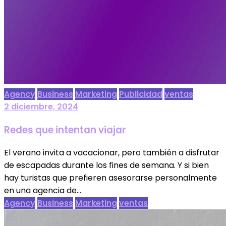
Agency
Business
Marketing
Publicidad
ventas
2 diciembre, 2024
Redes que intentan viajar
El verano invita a vacacionar, pero también a disfrutar
de escapadas durante los fines de semana. Y si bien
hay turistas que prefieren asesorarse personalmente
en una agencia de...
Agency
Business
Marketing
ventas