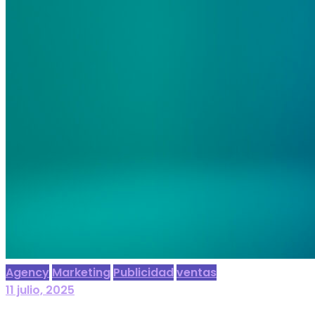
Agency
Marketing
Publicidad
ventas
11 julio, 2025