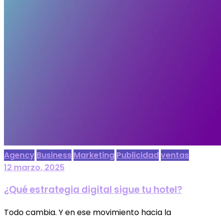
Agency
Business
Marketing
Publicidad
ventas
12 marzo, 2025
¿Qué estrategia digital sigue tu hotel?
Todo cambia. Y en ese movimiento hacia la