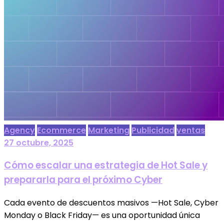
Agency
Ecommerce
Marketing
Publicidad
ventas
27 octubre, 2025
Cómo escalar una estrategia de Hot Sale y
prepararla para el próximo Cyber
Cada evento de descuentos masivos —Hot Sale, Cyber
Monday o Black Friday— es una oportunidad única