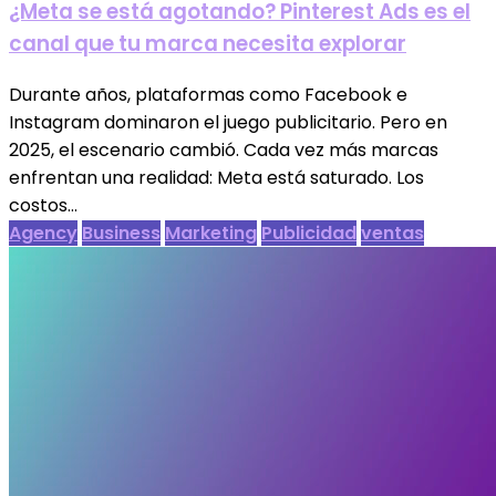
¿Meta se está agotando? Pinterest Ads es el
canal que tu marca necesita explorar
Durante años, plataformas como Facebook e
Instagram dominaron el juego publicitario. Pero en
2025, el escenario cambió. Cada vez más marcas
enfrentan una realidad: Meta está saturado. Los
costos...
Agency
Business
Marketing
Publicidad
ventas