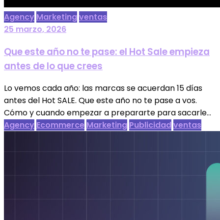
Agency
Marketing
ventas
25 marzo, 2026
Que este año no te pase: el Hot Sale empieza
antes de lo que crees
Lo vemos cada año: las marcas se acuerdan 15 días
antes del Hot SALE. Que este año no te pase a vos.
Cómo y cuando empezar a prepararte para sacarle...
Agency
Ecommerce
Marketing
Publicidad
ventas