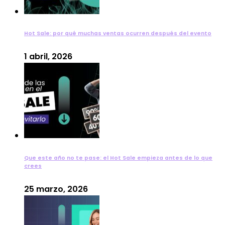
Hot Sale: por qué muchas ventas ocurren después del evento
1 abril, 2026
Que este año no te pase: el Hot Sale empieza antes de lo que
crees
25 marzo, 2026