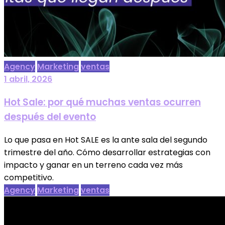
Agency
Marketing
ventas
1 abril, 2026
Hot Sale: por qué muchas ventas ocurren
después del evento
Lo que pasa en Hot SALE es la ante sala del segundo
trimestre del año. Cómo desarrollar estrategias con
impacto y ganar en un terreno cada vez más
competitivo.
Agency
Marketing
ventas