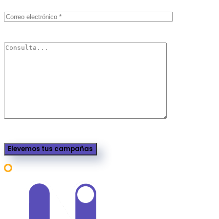
Elevemos tus campañas