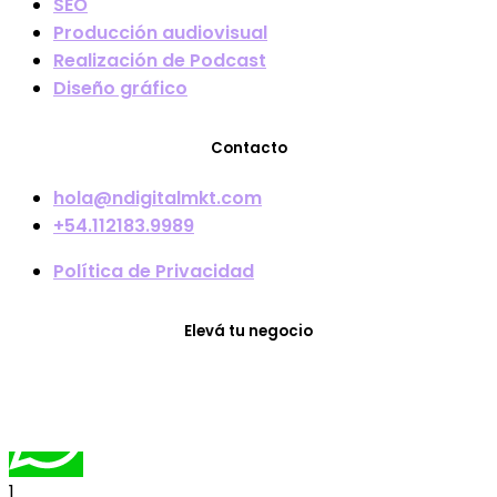
SEO
Producción audiovisual
Realización de Podcast
Diseño gráfico
Contacto
hola@ndigitalmkt.com
+54.112183.9989
Política de Privacidad
Elevá tu negocio
Cotizador
1