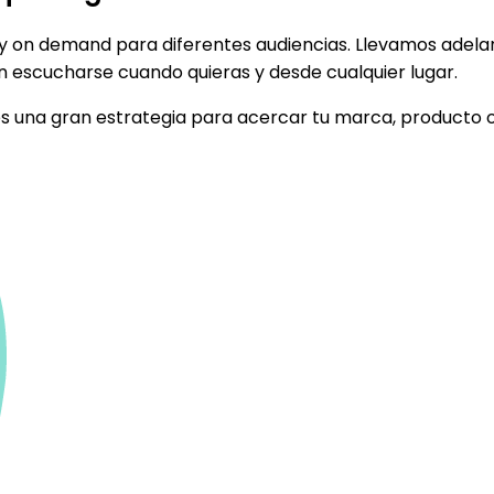
on demand para diferentes audiencias. Llevamos adelante
n escucharse cuando quieras y desde cualquier lugar.
es una gran estrategia para acercar tu marca, producto o