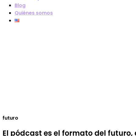
Blog
Quiénes somos
futuro
El pódcast es el formato del futuro,