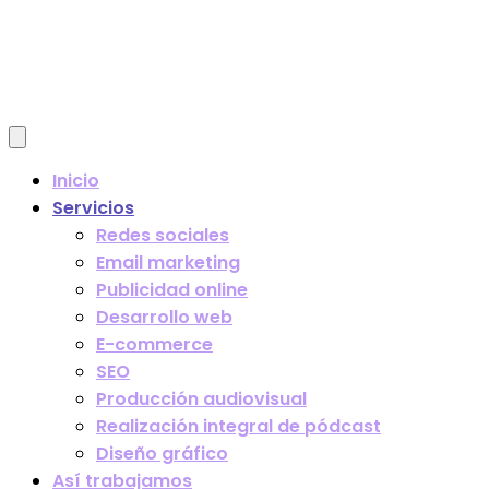
Inicio
Servicios
Redes sociales
Email marketing
Publicidad online
Desarrollo web
E-commerce
SEO
Producción audiovisual
Realización integral de pódcast
Diseño gráfico
Así trabajamos