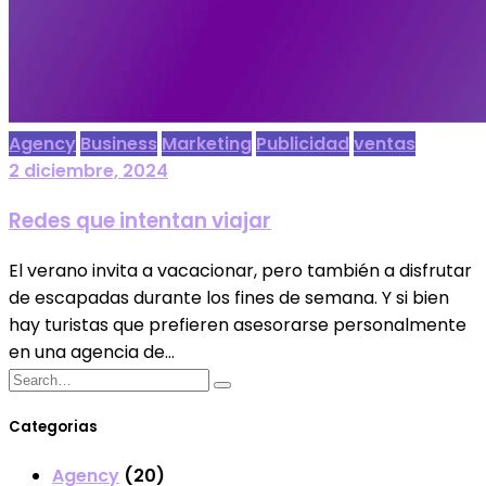
Agency
Business
Marketing
Publicidad
ventas
2 diciembre, 2024
Redes que intentan viajar
El verano invita a vacacionar, pero también a disfrutar
de escapadas durante los fines de semana. Y si bien
hay turistas que prefieren asesorarse personalmente
en una agencia de...
Categorias
Agency
(20)