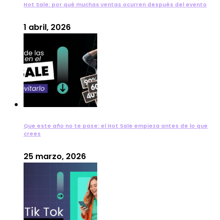
Hot Sale: por qué muchas ventas ocurren después del evento
1 abril, 2026
Que este año no te pase: el Hot Sale empieza antes de lo que
crees
25 marzo, 2026